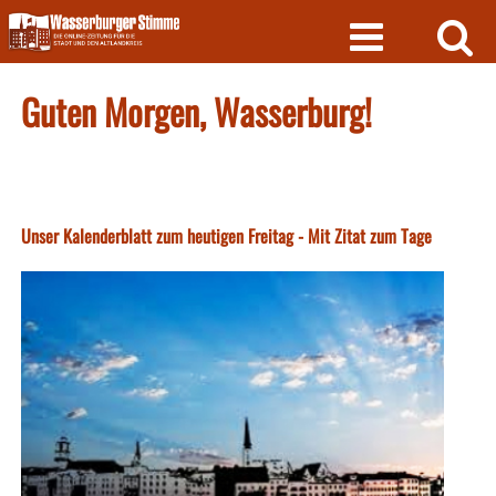
Skip
to
content
Guten Morgen, Wasserburg!
Unser Kalenderblatt zum heutigen Freitag - Mit Zitat zum Tage