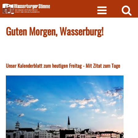
Skip
to
content
Guten Morgen, Wasserburg!
Unser Kalenderblatt zum heutigen Freitag - Mit Zitat zum Tage