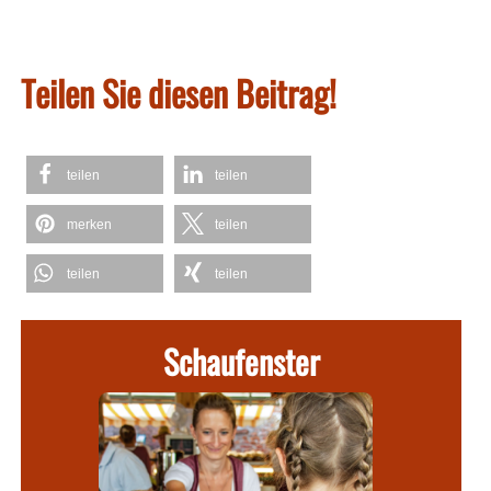
Teilen Sie diesen Beitrag!
teilen
teilen
merken
teilen
teilen
teilen
Schaufenster