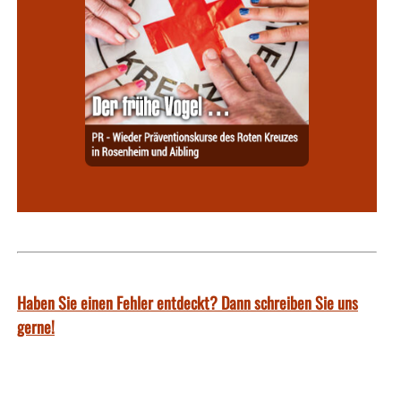
Haben Sie einen Fehler entdeckt? Dann schreiben Sie uns
gerne!