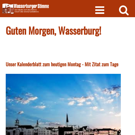
Skip
to
content
Guten Morgen, Wasserburg!
Unser Kalenderblatt zum heutigen Montag - Mit Zitat zum Tage