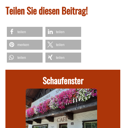
Teilen Sie diesen Beitrag!
teilen
teilen
merken
teilen
teilen
teilen
Schaufenster