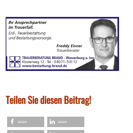
Teilen Sie diesen Beitrag!
teilen
teilen