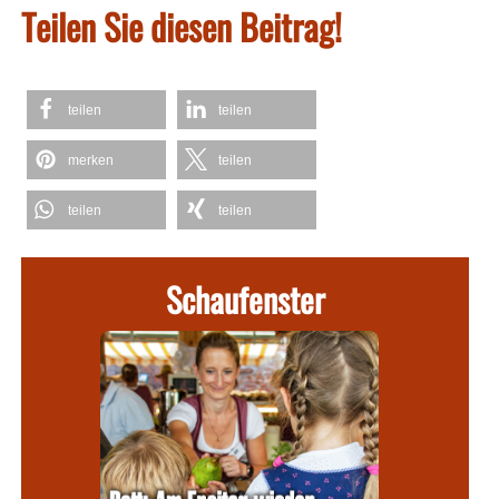
Teilen Sie diesen Beitrag!
teilen
teilen
merken
teilen
teilen
teilen
Schaufenster