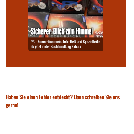
Haben Sie einen Fehler entdeckt? Dann schreiben Sie uns
gerne!