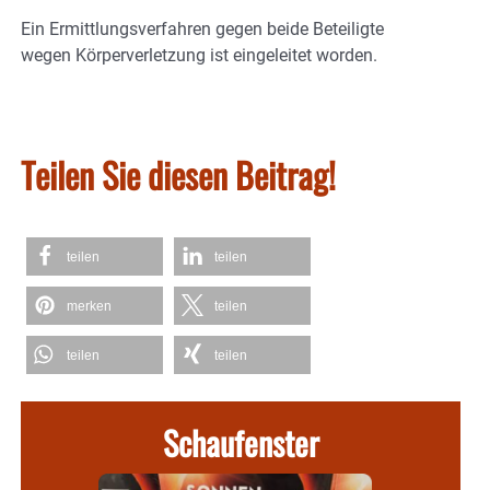
Ein Ermittlungsverfahren gegen beide Beteiligte
wegen Körperverletzung ist eingeleitet worden.
Teilen Sie diesen Beitrag!
teilen
teilen
merken
teilen
teilen
teilen
Schaufenster