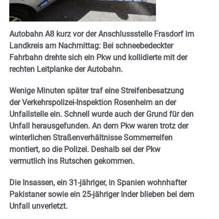
Autobahn A8 kurz vor der Anschlussstelle Frasdorf im
Landkreis am Nachmittag: Bei schneebedeckter
Fahrbahn drehte sich ein Pkw und kollidierte mit der
rechten Leitplanke der Autobahn.
Wenige Minuten später traf eine Streifenbesatzung
der Verkehrspolizei-Inspektion Rosenheim an der
Unfallstelle ein. Schnell wurde auch der Grund für den
Unfall herausgefunden. An dem Pkw waren trotz der
winterlichen Straßenverhältnisse Sommerreifen
montiert, so die Polizei. Deshalb sei der Pkw
vermutlich ins Rutschen gekommen.
Die Insassen, ein 31-jähriger, in Spanien wohnhafter
Pakistaner sowie ein 25-jähriger Inder blieben bei dem
Unfall unverletzt.