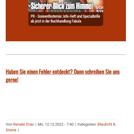
Haben Sie einen Fehler entdeckt? Dann schreiben Sie uns
gerne!
Von
Renate Drax
|
Mo. 12.12.2022 - 7:40
|
Kategorien:
Blaulicht &
Sirene
|