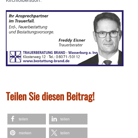
Kirchloibersdorf.
Teilen Sie diesen Beitrag!
teilen
teilen
merken
teilen