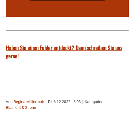
Haben Sie einen Fehler entdeckt? Dann schreiben Sie uns
gerne!
Von
Regina Mittermair
|
Di. 6.12.2022 - 6:03
|
Kategorien:
Blaulicht & Sirene
|