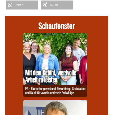
teilen
teilen
Schaufenster