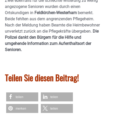
Zwei ebenfalls für die schlechte Witterung zu wenig
angezogene Senioren wurden durch einen
Ortskundigen in
Feldkirchen-Westerham
bemerkt.
Beide fehlten aus dem angrenzenden Pflegeheim.
Nach der Meldung haben Beamte die Heimbewohner
unverletzt zurück an die Pflegekräfte übergeben.
Die
Polizei dankt den Bürgern für die Hilfe und
umgehende Information zum Aufenthaltsort der
Senioren.
Teilen Sie diesen Beitrag!
teilen
teilen
merken
teilen