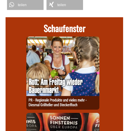
teilen
teilen
Schaufenster