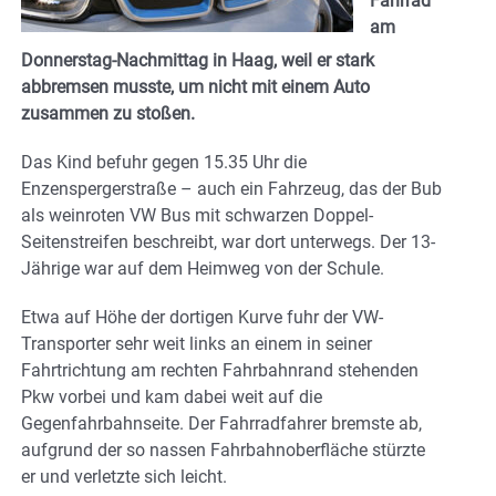
Fahrrad
am
Donnerstag-Nachmittag in Haag, weil er stark
abbremsen musste, um nicht mit einem Auto
zusammen zu stoßen.
Das Kind befuhr gegen 15.35 Uhr die
Enzenspergerstraße – auch ein Fahrzeug, das der Bub
als weinroten VW Bus mit schwarzen Doppel-
Seitenstreifen beschreibt, war dort unterwegs. Der 13-
Jährige war auf dem Heimweg von der Schule.
Etwa auf Höhe der dortigen Kurve fuhr der VW-
Transporter sehr weit links an einem in seiner
Fahrtrichtung am rechten Fahrbahnrand stehenden
Pkw vorbei und kam dabei weit auf die
Gegenfahrbahnseite. Der Fahrradfahrer bremste ab,
aufgrund der so nassen Fahrbahnoberfläche stürzte
er und verletzte sich leicht.