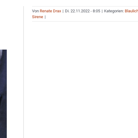
Von
Renate Drax
|
Di. 22.11.2022 - 8:05
|
Kategorien:
Blaulic
Sirene
|