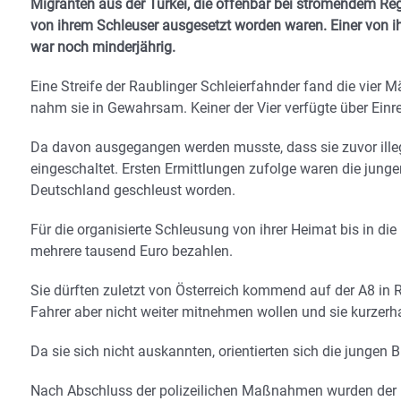
Migranten aus der Türkei, die offenbar bei strömendem Re
von ihrem Schleuser ausgesetzt worden waren. Einer von i
war noch minderjährig.
Eine Streife der Raublinger Schleierfahnder fand die vie
nahm sie in Gewahrsam. Keiner der Vier verfügte über Einre
Da davon ausgegangen werden musste, dass sie zuvor illeg
eingeschaltet. Ersten Ermittlungen zufolge waren die jung
Deutschland geschleust worden.
Für die organisierte Schleusung von ihrer Heimat bis in d
mehrere tausend Euro bezahlen.
Sie dürften zuletzt von Österreich kommend auf der A8 in
Fahrer aber nicht weiter mitnehmen wollen und sie kurzer
Da sie sich nicht auskannten, orientierten sich die junge
Nach Abschluss der polizeilichen Maßnahmen wurden der 19