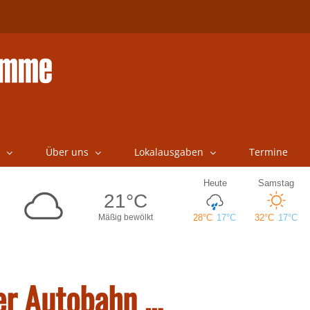
Über uns
Lokalausgaben
Termine
der Autobahn …