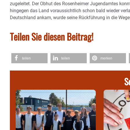
zugeleitet. Der Obhut des Rosenheimer Jugendamtes konnte
hingegen das Land voraussichtlich schon bald wieder verl
Deutschland ankam, wurde seine Rückführung in die Wege g
Teilen Sie diesen Beitrag!
teilen
teilen
merken
S