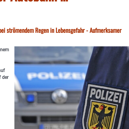
 bei strömendem Regen in Lebensgefahr - Aufmerksamer
einem
auf
 der