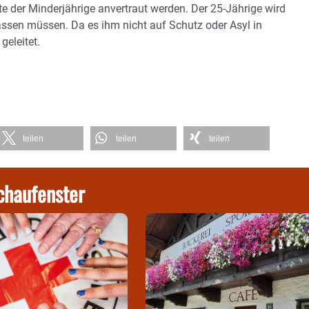
 der Minderjährige anvertraut werden. Der 25-Jährige wird
assen müssen. Da es ihm nicht auf Schutz oder Asyl in
eleitet.
teilen
teilen
teilen
chaufenster