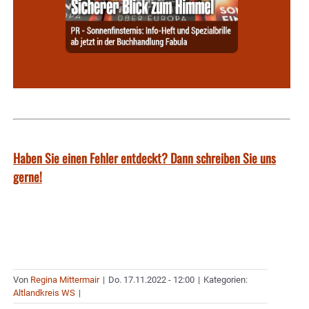
Haben Sie einen Fehler entdeckt? Dann schreiben Sie uns
gerne!
Von
Regina Mittermair
|
Do. 17.11.2022 - 12:00
|
Kategorien:
Altlandkreis WS
|