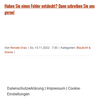
Haben Sie einen Fehler entdeckt? Dann schreiben Sie uns
gerne!
Von
Renate Drax
|
So. 13.11.2022 - 7:30
|
Kategorien:
Blaulicht &
Sirene
|
Datenschutzerklärung
|
Impressum
|
Cookie-
Einstellungen