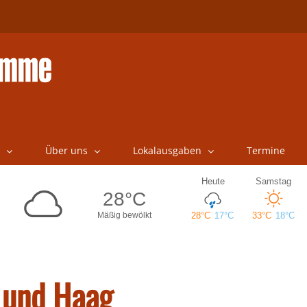
Über uns
Lokalausgaben
Termine
g und Haag