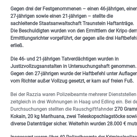
Gegen drei der Festgenommenen – einen 46-jährigen, eine
27-jährigen sowie einen 21-jährigen – stellte die
sachleitende Staatsanwaltschaft Traunstein Haftanträge.
Die Beschuldigten wurden von den Ermittlern der Kripo de
Ermittlungsrichter vorgeführt, der gegen alle drei Haftbefeh
erließ.
Die 46- und 21-jährigen Tatverdächtigen wurden in
Justizvollzugsanstalten in Untersuchungshaft genommen.
Gegen den 27-jährigen wurde der Haftbefehl unter Auflage
vom Richter außer Vollzug gesetzt, er kam auf freien Fuß.
Bei der Razzia waren Polizeibeamte mehrerer Dienststellen
zeitgleich in drei Wohnungen in Haag und Edling ein. Bei d
Durchsuchungen stellten die Rauschgiftfahnder
270 Gra
Kokain, 20 kg Marihuana, zwei Teleskopschlagstöcke sowi
diverse Datenträger sicher. Weiterhin wurden 28.000 € mu