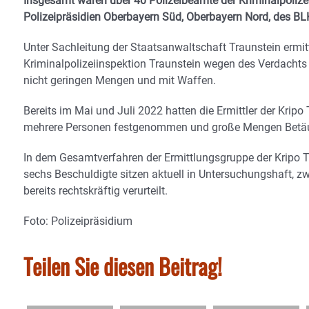
Insgesamt waren über 40 Polizeibeamte der Kriminalpolizei 
Polizeipräsidien Oberbayern Süd, Oberbayern Nord, des BLK
Unter Sachleitung der Staatsanwaltschaft Traunstein ermit
Kriminalpolizeiinspektion Traunstein wegen des Verdachts
nicht geringen Mengen und mit Waffen.
Bereits im Mai und Juli 2022 hatten die Ermittler der Kri
mehrere Personen festgenommen und große Mengen Betäubu
In dem Gesamtverfahren der Ermittlungsgruppe der Kripo T
sechs Beschuldigte sitzen aktuell in Untersuchungshaft, z
bereits rechtskräftig verurteilt.
Foto: Polizeipräsidium
Teilen Sie diesen Beitrag!