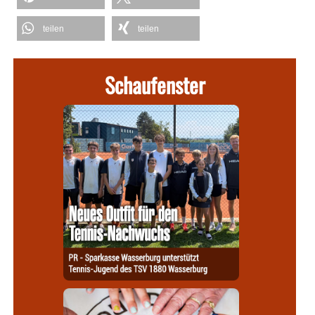
teilen
teilen
Schaufenster