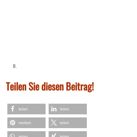
Teilen Sie diesen Beitrag!
teilen
teilen
merken
teilen
teilen
teilen