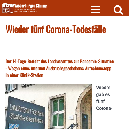
Skip
to
content
Wieder fünf Corona-Todesfälle
Der 14-Tage-Bericht des Landratsamtes zur Pandemie-Situation
- Wegen eines internen Ausbruchsgeschehens: Aufnahmestopp
in einer Klinik-Station
Wieder
gab es
fünf
Corona-