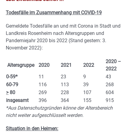
Todesfälle im Zusammenhang mit COVID-19
Gemeldete Todesfälle an und mit Corona in Stadt und
Landkreis Rosenheim nach Altersgruppen und
Pandemiejahr 2020 bis 2022 (Stand gestern: 3.
November 2022):
2020 –
Altersgruppe
2020
2021
2022
2022
0-59*
11
23
9
43
60-79
116
113
39
268
>
80
269
228
107
604
insgesamt
396
364
155
915
*Aus Datenschutzgründen könne der Altersbereich
nicht weiter aufgeschlüsselt werden.
Situation in den Heimen: