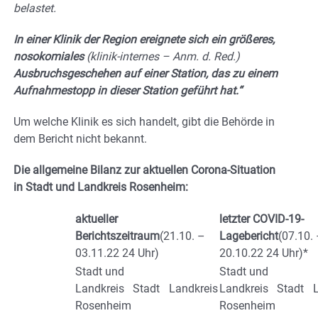
belastet.
In einer Klinik der Region ereignete sich ein größeres,
nosokomiales
(klinik-internes – Anm. d. Red.)
Ausbruchsgeschehen auf einer Station, das zu einem
Aufnahmestopp in dieser Station geführt hat.“
Um welche Klinik es sich handelt, gibt die Behörde in
dem Bericht nicht bekannt.
Die allgemeine Bilanz zur aktuellen Corona-Situation
in Stadt und Landkreis Rosenheim:
aktueller
letzter COVID-19-
Berichtszeitraum
(21.10. –
Lagebericht
(07.10.
03.11.22 24 Uhr)
20.10.22 24 Uhr)*
Stadt und
Stadt und
Landkreis
Stadt
Landkreis
Landkreis
Stadt
Rosenheim
Rosenheim