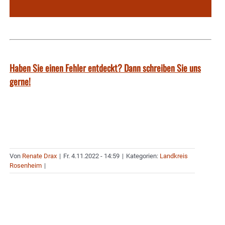
Haben Sie einen Fehler entdeckt? Dann schreiben Sie uns
gerne!
Von
Renate Drax
|
Fr. 4.11.2022 - 14:59
|
Kategorien:
Landkreis
Rosenheim
|