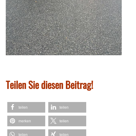
Teilen Sie diesen Beitrag!
teilen
teilen
merken
teilen
teilen
teilen