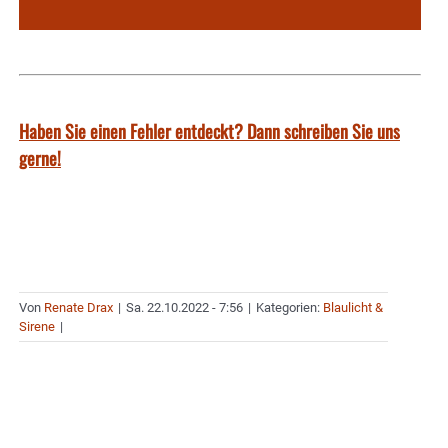
Haben Sie einen Fehler entdeckt? Dann schreiben Sie uns
gerne!
Von
Renate Drax
|
Sa. 22.10.2022 - 7:56
|
Kategorien:
Blaulicht &
Sirene
|