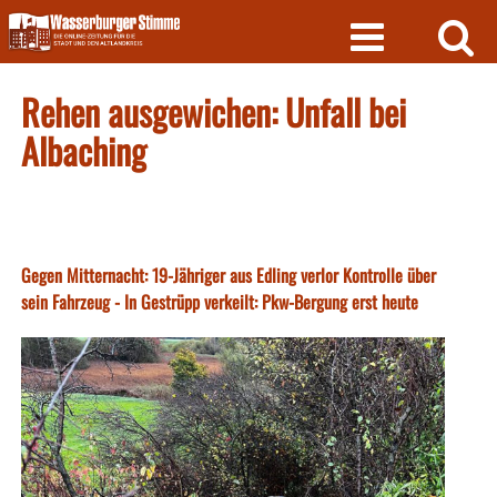
Skip
to
content
Rehen ausgewichen: Unfall bei
Albaching
Gegen Mitternacht: 19-Jähriger aus Edling verlor Kontrolle über
sein Fahrzeug - In Gestrüpp verkeilt: Pkw-Bergung erst heute