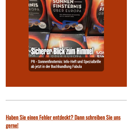
Haben Sie einen Fehler entdeckt? Dann schreiben Sie uns
gerne!