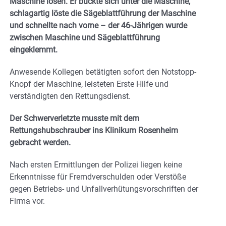
Maschine lösen. Er bückte sich unter die Maschine,
schlagartig löste die Sägeblattführung der Maschine
und schnellte nach vorne – der 46-Jährigen wurde
zwischen Maschine und Sägeblattführung
eingeklemmt.
Anwesende Kollegen betätigten sofort den Notstopp-
Knopf der Maschine, leisteten Erste Hilfe und
verständigten den Rettungsdienst.
Der Schwerverletzte musste mit dem
Rettungshubschrauber ins Klinikum Rosenheim
gebracht werden.
Nach ersten Ermittlungen der Polizei liegen keine
Erkenntnisse für Fremdverschulden oder Verstöße
gegen Betriebs- und Unfallverhütungsvorschriften der
Firma vor.