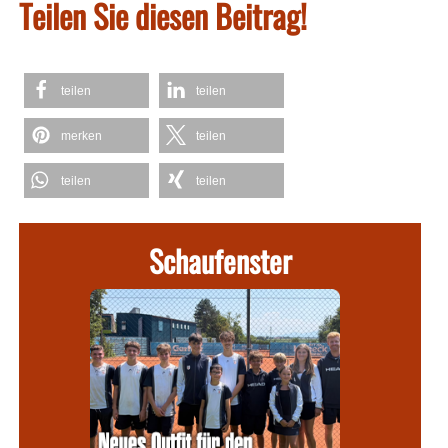
Teilen Sie diesen Beitrag!
teilen
teilen
merken
teilen
teilen
teilen
Schaufenster