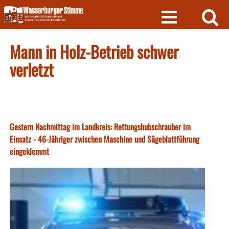
Skip
to
content
Mann in Holz-Betrieb schwer
verletzt
Gestern Nachmittag im Landkreis: Rettungshubschrauber im
Einsatz - 46-Jähriger zwischen Maschine und Sägeblattführung
eingeklemmt