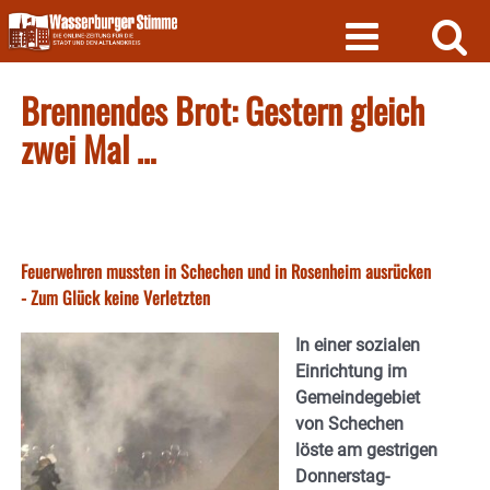
Skip
to
content
Brennendes Brot: Gestern gleich
zwei Mal …
Feuerwehren mussten in Schechen und in Rosenheim ausrücken
- Zum Glück keine Verletzten
In einer sozialen
Einrichtung im
Gemeindegebiet
von Schechen
löste am gestrigen
Donnerstag-