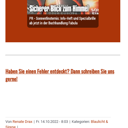
Haben Sie einen Fehler entdeckt? Dann schreiben Sie uns
gerne!
Von
Renate Drax
|
Fr. 14.10.2022 - 8:03
|
Kategorien:
Blaulicht &
Sirene
|