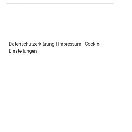
Datenschutzerklärung
|
Impressum
|
Cookie-
Einstellungen