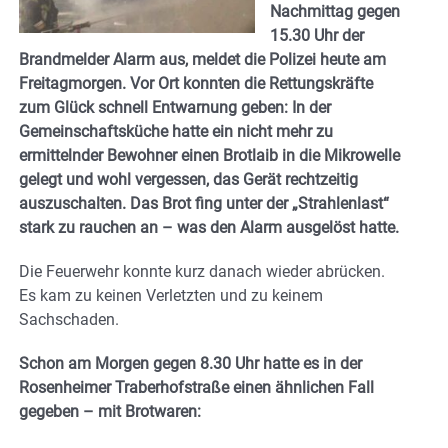
Nachmittag gegen
15.30 Uhr der
Brandmelder Alarm aus, meldet die Polizei heute am
Freitagmorgen. Vor Ort konnten die Rettungskräfte
zum Glück schnell Entwarnung geben: In der
Gemeinschaftsküche hatte ein nicht mehr zu
ermittelnder Bewohner einen Brotlaib in die Mikrowelle
gelegt und wohl vergessen, das Gerät rechtzeitig
auszuschalten. Das Brot fing unter der „Strahlenlast“
stark zu rauchen an – was den Alarm ausgelöst hatte.
Die Feuerwehr konnte kurz danach wieder abrücken.
Es kam zu keinen Verletzten und zu keinem
Sachschaden.
Schon am Morgen gegen 8.30 Uhr hatte es in der
Rosenheimer Traberhofstraße einen ähnlichen Fall
gegeben – mit Brotwaren: