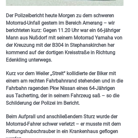
Der Polizeibericht heute Morgen zu dem schweren
Motorrad-Unfall gestern im Bereich Amerang – wir
berichteten kurz: Gegen 11.20 Uhr war ein 66-jähriger
Mann aus Nußdorf mit seinem Motorrad Yamaha von
der Kreuzung mit der B304 in Stephanskirchen her
kommend auf der dortigen Kreisstraße in Richtung
Edenkling unterwegs.
Kurz vor dem Weiler „Streit“ kollidierte der Biker mit
einem am rechten Fahrbahnrand stehenden und in die
Fahrbahn ragenden Pkw Nissan eines 64-Jährigen
aus Tacherting, der in seinem Fahrzeug saß – so die
Schilderung der Polizei im Bericht.
Beim Aufprall und anschließendem Sturz wurde der
Motorrad-Fahrer schwer verletzt – er musste mit dem
Rettungshubschrauber in ein Krankenhaus geflogen