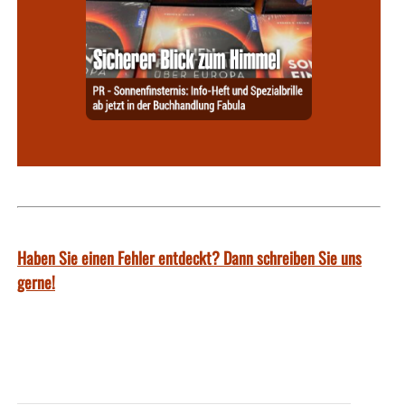
Haben Sie einen Fehler entdeckt? Dann schreiben Sie uns
gerne!