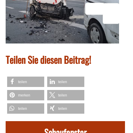
Teilen Sie diesen Beitrag!
teilen
teilen
merken
teilen
teilen
teilen
Schaufenster