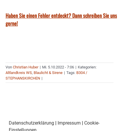
Haben Sie einen Fehler entdeckt? Dann schreiben Sie uns
gerne!
Von
Christian Huber
|
Mi. 5.10.2022 - 7:06
|
Kategorien:
Altlandkreis WS
,
Blaulicht & Sirene
|
Tags:
B304 /
STEPHANSKIRCHEN
|
Datenschutzerklärung
|
Impressum
|
Cookie-
Einstellungen