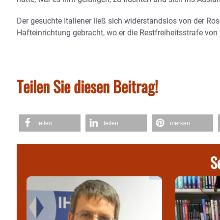
Der gesuchte Italiener ließ sich widerstandslos von der R
Hafteinrichtung gebracht, wo er die Restfreiheitsstrafe vo
Teilen Sie diesen Beitrag!
teilen
teilen
merken
S