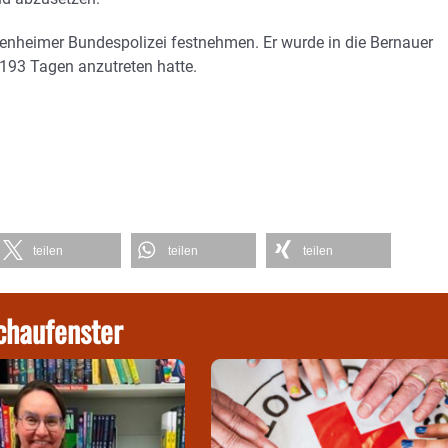
osenheimer Bundespolizei festnehmen. Er wurde in die Bernauer
n 193 Tagen anzutreten hatte.
teilen
teilen
teilen
chaufenster