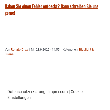
Haben Sie einen Fehler entdeckt? Dann schreiben Sie uns
gerne!
Von
Renate Drax
|
Mi. 28.9.2022 - 14:55
|
Kategorien:
Blaulicht &
Sirene
|
Datenschutzerklärung
|
Impressum
|
Cookie-
Einstellungen