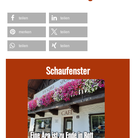
teilen
teilen
merken
teilen
teilen
teilen
Schaufenster