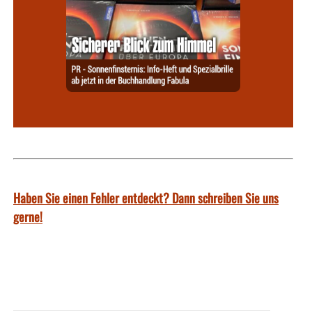
Haben Sie einen Fehler entdeckt? Dann schreiben Sie uns
gerne!