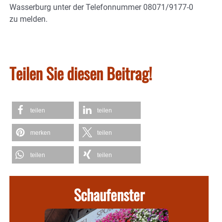
Wasserburg unter der Telefonnummer 08071/9177-0
zu melden.
Teilen Sie diesen Beitrag!
teilen
teilen
merken
teilen
teilen
teilen
Schaufenster