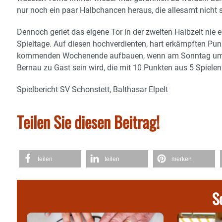
nur noch ein paar Halbchancen heraus, die allesamt nicht
Dennoch geriet das eigene Tor in der zweiten Halbzeit nie e
Spieltage. Auf diesen hochverdienten, hart erkämpften P
kommenden Wochenende aufbauen, wenn am Sonntag um 15
Bernau zu Gast sein wird, die mit 10 Punkten aus 5 Spielen d
Spielbericht SV Schonstett, Balthasar Elpelt
Teilen Sie diesen Beitrag!
teilen
teilen
merken
S