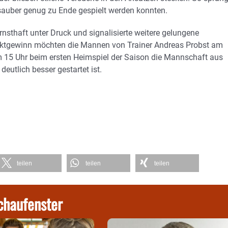
 sauber genug zu Ende gespielt werden konnten.
rnsthaft unter Druck und signalisierte weitere gelungene
unktgewinn möchten die Mannen von Trainer Andreas Probst am
 Uhr beim ersten Heimspiel der Saison die Mannschaft aus
eutlich besser gestartet ist.
teilen
teilen
teilen
chaufenster