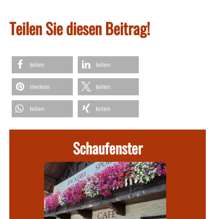
Teilen Sie diesen Beitrag!
teilen
teilen
merken
teilen
teilen
teilen
Schaufenster