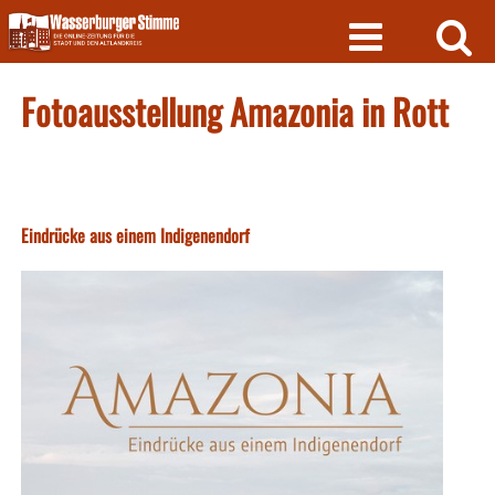
Skip
to
content
Fotoausstellung Amazonia in Rott
Eindrücke aus einem Indigenendorf