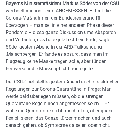
Bayerns Ministerpräsident Markus Söder von der CSU
wechselt nun ins Team ANGEMESSEN: Er hält die
Corona-Maßnahmen der Bundesregierung für
überzogen – man sei in einer anderen Phase dieser
Pandemie – diese ganze Diskussion ums Absperren
und Verbieten, das habe jetzt echt ein Ende, sagte
Söder gestern Abend in der ARD-Talksendung
‚Maischberger‘. Er fände es absurd, dass man im
Flugzeug keine Maske tragen solle, aber für den
Fernverkehr die Maskenpflicht noch gelte.
Der CSU-Chef stellte gestern Abend auch die aktuellen
Regelungen zur Corona-Quarantäne in Frage: Man
werde bald überlegen müssen, ob die strengen
Quarantäne-Regeln noch angemessen seien … Er
wolle die Quarantäne nicht abschaffen, aber quasi
flexibilisieren, das Ganze kürzer machen und auch
danach gehen, ob Symptome da seien oder nicht.