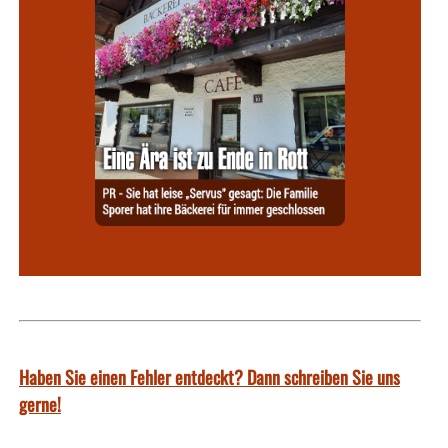
Haben Sie einen Fehler entdeckt? Dann schreiben Sie uns
gerne!