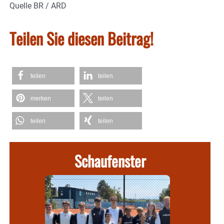
Quelle BR / ARD
Teilen Sie diesen Beitrag!
teilen
teilen
merken
teilen
teilen
teilen
Schaufenster