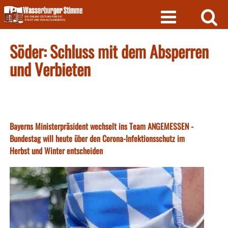
Skip
to
content
Söder: Schluss mit dem Absperren
und Verbieten
Bayerns Ministerpräsident wechselt ins Team ANGEMESSEN -
Bundestag will heute über den Corona-Infektionsschutz im
Herbst und Winter entscheiden