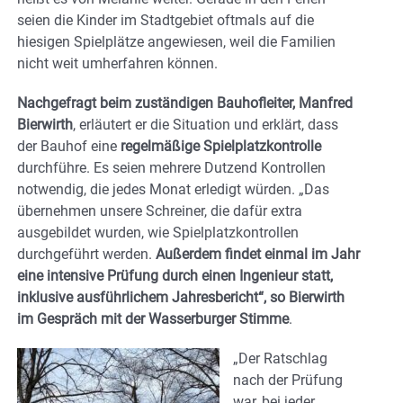
seien die Kinder im Stadtgebiet oftmals auf die
hiesigen Spielplätze angewiesen, weil die Familien
nicht weit umherfahren können.
Nachgefragt beim zuständigen Bauhofleiter, Manfred
Bierwirth
, erläutert er die Situation und erklärt, dass
der Bauhof eine
regelmäßige Spielplatzkontrolle
durchführe. Es seien mehrere Dutzend Kontrollen
notwendig, die jedes Monat erledigt würden. „Das
übernehmen unsere Schreiner, die dafür extra
ausgebildet wurden, wie Spielplatzkontrollen
durchgeführt werden.
Außerdem findet einmal im Jahr
eine intensive Prüfung durch einen Ingenieur statt,
inklusive ausführlichem Jahresbericht“, so Bierwirth
im Gespräch mit der Wasserburger Stimme
.
„Der Ratschlag
nach der Prüfung
war, bei jeder