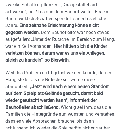
zwecks Schatten pflanzen. „Das gestaltet sich
schwierig“, heißt es aus dem Bauhof weiter. Bis ein
Baum wirklich Schatten spendet, dauert es etliche
Jahre.
Eine zeitnahe Erleichterung könne nicht
gegeben werden.
Dem Bauhofleiter war noch etwas
aufgefallen: „Unter der Rutsche, im Bereich zum Hang,
war ein Keil vorhanden.
Hier hätten sich die Kinder
verletzen können, darum war es uns ein Anliegen,
gleich zu handeln“, so Bierwirth.
Weil das Problem nicht gelöst werden konnte, da der
Hang steiler als die Rutsche sei, wurde diese
abmontiert.
„Jetzt wird nach einem neuen Standort
auf dem Spielplatz-Gelände gesucht, damit bald
wieder gerutscht werden kann“, informiert der
Bauhofleiter abschließend.
Wichtig sei ihm, dass die
Familien die Hintergründe nun wüssten und verstehen,
dass es viele Absprachen brauche, bis dann
schlussendlich wieder die Spielgeräte sicher, sauber