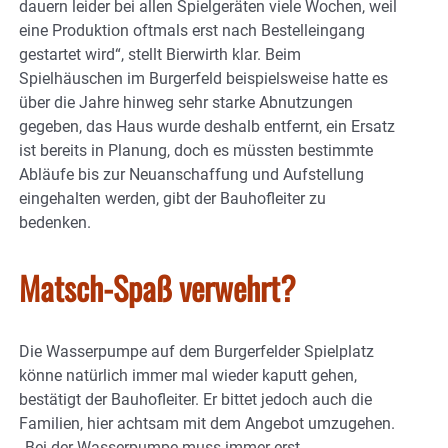
dauern leider bei allen Spielgeräten viele Wochen, weil
eine Produktion oftmals erst nach Bestelleingang
gestartet wird“, stellt Bierwirth klar. Beim
Spielhäuschen im Burgerfeld beispielsweise hatte es
über die Jahre hinweg sehr starke Abnutzungen
gegeben, das Haus wurde deshalb entfernt, ein Ersatz
ist bereits in Planung, doch es müssten bestimmte
Abläufe bis zur Neuanschaffung und Aufstellung
eingehalten werden, gibt der Bauhofleiter zu
bedenken.
Matsch-Spaß verwehrt?
Die Wasserpumpe auf dem Burgerfelder Spielplatz
könne natürlich immer mal wieder kaputt gehen,
bestätigt der Bauhofleiter. Er bittet jedoch auch die
Familien, hier achtsam mit dem Angebot umzugehen.
„Bei der Wasserpumpe muss immer erst