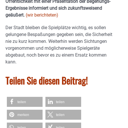
Öffentlichkeit mit einer Präsentation der Begehungs-
Ergebnisse informiert und sich zukunftsweisend
geäußert.
(wir berichteten)
Der Stadt bleiben die Spielplätze wichtig, es sollen
gelungene Bespaßungen gegeben sein, die Sicherheit
nie zu kurz kommen. Weiterhin werden Sichtungen
vorgenommen und möglicherweise Spielgeräte
abgebaut, noch bevor es zu einem Ersatz kommen
kann.
Teilen Sie diesen Beitrag!
teilen
teilen
merken
teilen
teilen
teilen