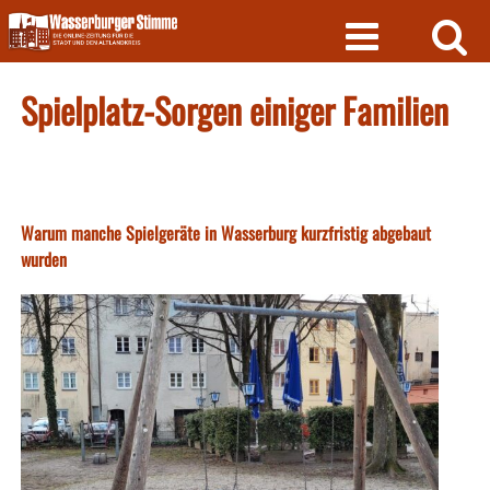
Skip
to
content
Spielplatz-Sorgen einiger Familien
Warum manche Spielgeräte in Wasserburg kurzfristig abgebaut
wurden