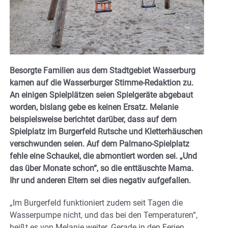
Besorgte Familien aus dem Stadtgebiet Wasserburg
kamen auf die Wasserburger Stimme-Redaktion zu.
An einigen Spielplätzen seien Spielgeräte abgebaut
worden, bislang gebe es keinen Ersatz. Melanie
beispielsweise berichtet darüber, dass auf dem
Spielplatz im Burgerfeld Rutsche und Kletterhäuschen
verschwunden seien. Auf dem Palmano-Spielplatz
fehle eine Schaukel, die abmontiert worden sei. „Und
das über Monate schon“, so die enttäuschte Mama.
Ihr und anderen Eltern sei dies negativ aufgefallen.
„Im Burgerfeld funktioniert zudem seit Tagen die
Wasserpumpe nicht, und das bei den Temperaturen“,
heißt es von Melanie weiter. Gerade in den Ferien