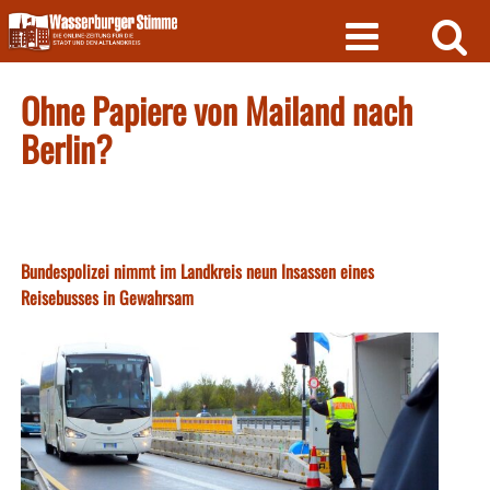
Skip
to
content
Ohne Papiere von Mailand nach
Berlin?
Bundespolizei nimmt im Landkreis neun Insassen eines
Reisebusses in Gewahrsam