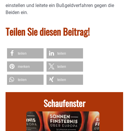
einstellen und leitete ein Bußgeldverfahren gegen die
Beiden ein.
Teilen Sie diesen Beitrag!
teilen
teilen
merken
teilen
teilen
teilen
Schaufenster