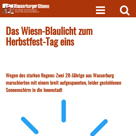
Skip
to
content
Das Wiesn-Blaulicht zum
Herbstfest-Tag eins
Wegen des starken Regens: Zwei 28-Jährige aus Wasserburg
marschierten mit einem breit aufgespannten, leider gestohlenen
Sonnenschirm in die Innenstadt