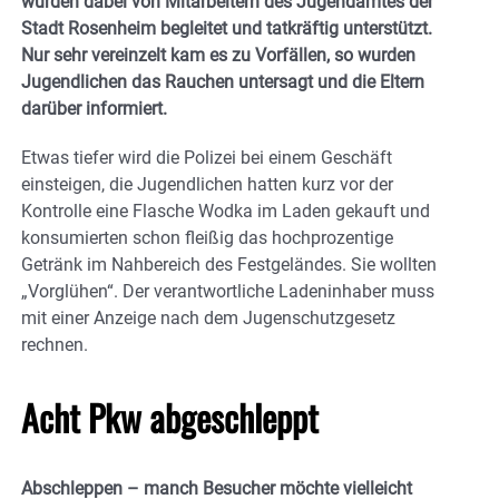
wurden dabei von Mitarbeitern des Jugendamtes der
Stadt Rosenheim begleitet und tatkräftig unterstützt.
Nur sehr vereinzelt kam es zu Vorfällen, so wurden
Jugendlichen das Rauchen untersagt und die Eltern
darüber informiert.
Etwas tiefer wird die Polizei bei einem Geschäft
einsteigen, die Jugendlichen hatten kurz vor der
Kontrolle eine Flasche Wodka im Laden gekauft und
konsumierten schon fleißig das hochprozentige
Getränk im Nahbereich des Festgeländes. Sie wollten
„Vorglühen“. Der verantwortliche Ladeninhaber muss
mit einer Anzeige nach dem Jugenschutzgesetz
rechnen.
Acht Pkw abgeschleppt
Abschleppen – manch Besucher möchte vielleicht