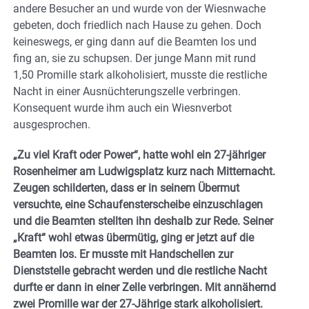
andere Besucher an und wurde von der Wiesnwache
gebeten, doch friedlich nach Hause zu gehen. Doch
keineswegs, er ging dann auf die Beamten los und
fing an, sie zu schupsen. Der junge Mann mit rund
1,50 Promille stark alkoholisiert, musste die restliche
Nacht in einer Ausnüchterungszelle verbringen.
Konsequent wurde ihm auch ein Wiesnverbot
ausgesprochen.
„Zu viel Kraft oder Power“, hatte wohl ein 27-jähriger
Rosenheimer am Ludwigsplatz kurz nach Mitternacht.
Zeugen schilderten, dass er in seinem Übermut
versuchte, eine Schaufensterscheibe einzuschlagen
und die Beamten stellten ihn deshalb zur Rede. Seiner
„Kraft“ wohl etwas übermütig, ging er jetzt auf die
Beamten los. Er musste mit Handschellen zur
Dienststelle gebracht werden und die restliche Nacht
durfte er dann in einer Zelle verbringen. Mit annähernd
zwei Promille war der 27-Jährige stark alkoholisiert.