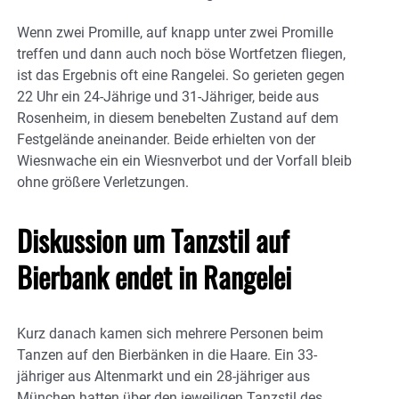
Wenn zwei Promille, auf knapp unter zwei Promille
treffen und dann auch noch böse Wortfetzen fliegen,
ist das Ergebnis oft eine Rangelei. So gerieten gegen
22 Uhr ein 24-Jährige und 31-Jähriger, beide aus
Rosenheim, in diesem benebelten Zustand auf dem
Festgelände aneinander. Beide erhielten von der
Wiesnwache ein ein Wiesnverbot und der Vorfall bleib
ohne größere Verletzungen.
Diskussion um Tanzstil auf
Bierbank endet in Rangelei
Kurz danach kamen sich mehrere Personen beim
Tanzen auf den Bierbänken in die Haare. Ein 33-
jähriger aus Altenmarkt und ein 28-jähriger aus
München hatten über den jeweiligen Tanzstil des