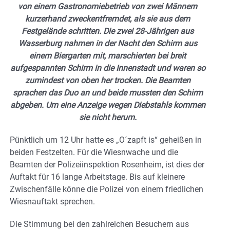
von einem Gastronomiebetrieb von zwei Männern
kurzerhand zweckentfremdet, als sie aus dem
Festgelände schritten. Die zwei 28-Jährigen aus
Wasserburg nahmen in der Nacht den Schirm aus
einem Biergarten mit, marschierten bei breit
aufgespannten Schirm in die Innenstadt und waren so
zumindest von oben her trocken. Die Beamten
sprachen das Duo an und beide mussten den Schirm
abgeben. Um eine Anzeige wegen Diebstahls kommen
sie nicht herum.
Pünktlich um 12 Uhr hatte es „O´zapft is“ geheißen in
beiden Festzelten. Für die Wiesnwache und die
Beamten der Polizeiinspektion Rosenheim, ist dies der
Auftakt für 16 lange Arbeitstage. Bis auf kleinere
Zwischenfälle könne die Polizei von einem friedlichen
Wiesnauftakt sprechen.
Die Stimmung bei den zahlreichen Besuchern aus