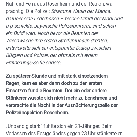
Nah und Fern, aus Rosenheim und der Region, war
prächtig. Die Polizei:
Stramme Wadln der Manna,
darüber eine Lederhosen – fesche Dirndl der Madl und
a g`schickte, bayerische Polizeiuniform, sind schon
ein Buidl wert. Noch bevor die Beamten der
Wiesnwache ihre ersten Streifenrunden drehten,
entwickelte sich ein entspannter Dialog zwischen
Bürgern und Polizei, der oftmals mit einem
Erinnerungs-Selfie endete.
Zu späterer Stunde und mit stark einsetzendem
Regen, kam es aber dann doch zu den ersten
Einsätzen für die Beamten. Der ein oder andere
Stänkerer wusste sich nicht mehr zu benehmen und
verbrachte die Nacht in der Ausnüchterungszelle der
Polizeiinspektion Rosenheim.
„Unbandig stark“ fühlte sich ein 21-Jähriger. Beim
Verlassen des Festgeländes gegen 23 Uhr stänkerte er