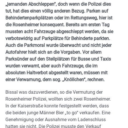
„jemanden Abschleppen“, doch wenn die Polizei dies
tut, hat dies einen völlig anderen Bezug. Parken auf
Behindertenparkplätzen oder im Rettungsweg, hier ist
die Rosenheimer konsequent. Bereits am ersten Tag
mussten acht Fahrzeuge abgeschleppt werden, da sie
verbotswidrig auf Parkplätze für Behinderte parkten.
Auch die Parkmoral wurde überwacht und nicht jeder
Autofahrer hielt sich an die Vorgaben. Vor allem
Parksünder auf den Stellplätzen für Busse und Taxis
wurden verwarnt, aber auch Fahrzeuge, die im
absoluten Haltverbot abgestellt waren, müssen mit
einer Verwarnung, dem sog. „Knöllchen“, rechnen.
Bissal was dazuverdienen, so die Vermutung der
Rosenheimer Polizei, wollten sich zwei Rosenheimer.
In der Kaiserstraße konnte festgestellt werden, dass
die beiden junge Männer Bier „to go“ verkaufen. Eine
Genehmigung oder Ausnahme vom Ladenschluss
hatten sie nicht. Die Polizei musste den Verkauf