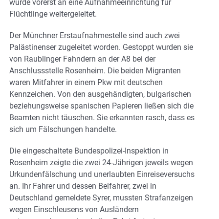
wurde vorerst an eine Aufnahmeeinrichtung für
Flüchtlinge weitergeleitet.
Der Münchner Erstaufnahmestelle sind auch zwei
Palästinenser zugeleitet worden. Gestoppt wurden sie
von Raublinger Fahndern an der A8 bei der
Anschlussstelle Rosenheim. Die beiden Migranten
waren Mitfahrer in einem Pkw mit deutschen
Kennzeichen. Von den ausgehändigten, bulgarischen
beziehungsweise spanischen Papieren ließen sich die
Beamten nicht täuschen. Sie erkannten rasch, dass es
sich um Fälschungen handelte.
Die eingeschaltete Bundespolizei-Inspektion in
Rosenheim zeigte die zwei 24-Jährigen jeweils wegen
Urkundenfälschung und unerlaubten Einreiseversuchs
an. Ihr Fahrer und dessen Beifahrer, zwei in
Deutschland gemeldete Syrer, mussten Strafanzeigen
wegen Einschleusens von Ausländern