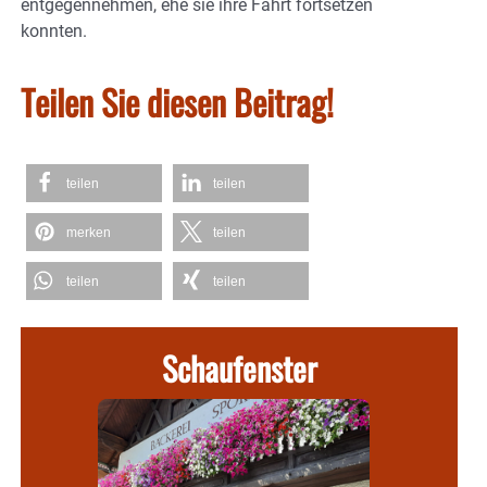
entgegennehmen, ehe sie ihre Fahrt fortsetzen
konnten.
Teilen Sie diesen Beitrag!
teilen
teilen
merken
teilen
teilen
teilen
Schaufenster