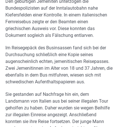
Den gebürtigen Jemeniten unterzogen die
Bundespolizisten auf der Inntalautobahn nahe
Kiefersfelden einer Kontrolle. In einem italienischen
Fernreisebus zeigte er den Beamten einen
griechischen Ausweis vor. Diese konnten das
Dokument sogleich als Fälschung entlarven.
Im Reisegepäck des Businsassen fand sich bei der
Durchsuchung schließlich eine Kopie seines
augenscheinlich echten, jemenitischen Reisepasses.
Zwei Jemenitinnen im Alter von 18 und 37 Jahren, die
ebenfalls in dem Bus mitfuhren, wiesen sich mit
schwedischen Aufenthaltspapieren aus.
Sie gestanden auf Nachfrage hin ein, dem
Landsmann von Italien aus bei seiner illegalen Tour
geholfen zu haben. Daher wurden sie wegen Beihilfe
zur illegalen Einreise angezeigt. Anschließend
konnten sie ihre Reise fortsetzen. Der junge Mann