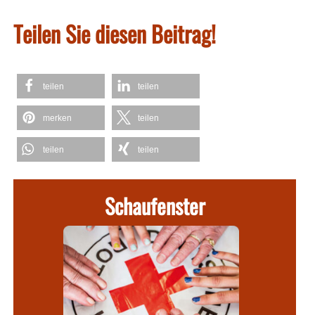
Teilen Sie diesen Beitrag!
teilen
teilen
merken
teilen
teilen
teilen
Schaufenster