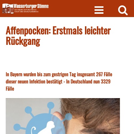
Skip
to
content
Affenpocken: Erstmals leichter
Rückgang
In Bayern wurden bis zum gestrigen Tag insgesamt 267 Fälle
dieser neuen Infektion bestätigt - In Deutschland nun 3329
Fälle