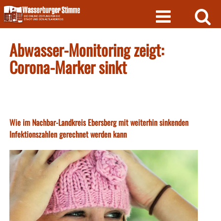
Skip
to
content
Abwasser-Monitoring zeigt:
Corona-Marker sinkt
Wie im Nachbar-Landkreis Ebersberg mit weiterhin sinkenden
Infektionszahlen gerechnet werden kann