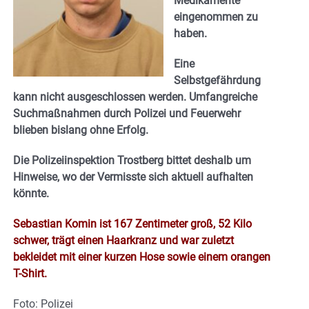
Medikamente
eingenommen zu
haben.
Eine
Selbstgefährdung
kann nicht ausgeschlossen werden. Umfangreiche
Suchmaßnahmen durch Polizei und Feuerwehr
blieben bislang ohne Erfolg.
Die Polizeiinspektion Trostberg bittet deshalb um
Hinweise, wo der Vermisste sich aktuell aufhalten
könnte.
Sebastian Komin ist 167 Zentimeter groß, 52 Kilo
schwer, trägt einen Haarkranz und war zuletzt
bekleidet mit einer kurzen Hose sowie einem orangen
T-Shirt.
Foto: Polizei