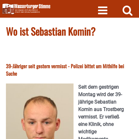
Skip
to
content
Wo ist Sebastian Komin?
39-Jähriger seit gestern vermisst - Polizei bittet um Mithilfe bei
Suche
Seit dem gestrigen
Montag wird der 39-
jährige Sebastian
Komin aus Trostberg
vermisst. Er verließ
eine Klinik, ohne
wichtige