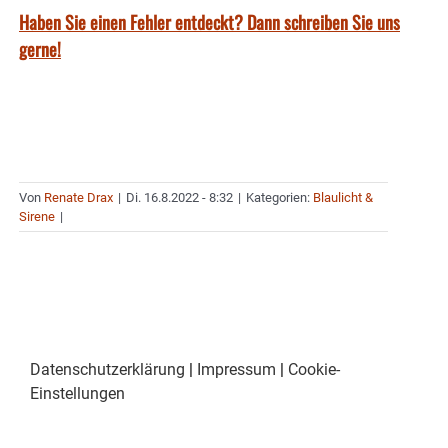
Haben Sie einen Fehler entdeckt? Dann schreiben Sie uns
gerne!
Von
Renate Drax
|
Di. 16.8.2022 - 8:32
|
Kategorien:
Blaulicht &
Sirene
|
Datenschutzerklärung
|
Impressum
|
Cookie-
Einstellungen