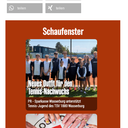
teilen
teilen
Schaufenster