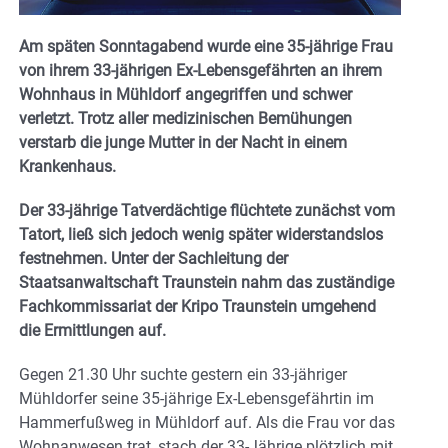
Am späten Sonntagabend wurde eine 35-jährige Frau
von ihrem 33-jährigen Ex-Lebensgefährten an ihrem
Wohnhaus in Mühldorf angegriffen und schwer
verletzt. Trotz aller medizinischen Bemühungen
verstarb die junge Mutter in der Nacht in einem
Krankenhaus.
Der 33-jährige Tatverdächtige flüchtete zunächst vom
Tatort, ließ sich jedoch wenig später widerstandslos
festnehmen. Unter der Sachleitung der
Staatsanwaltschaft Traunstein nahm das zuständige
Fachkommissariat der Kripo Traunstein umgehend
die Ermittlungen auf.
Gegen 21.30 Uhr suchte gestern ein 33-jähriger
Mühldorfer seine 35-jährige Ex-Lebensgefährtin im
Hammerfußweg in Mühldorf auf. Als die Frau vor das
Wohnanwesen trat, stach der 33-Jährige plötzlich mit