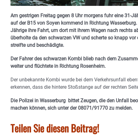
Am gestrigen Freitag gegen 8 Uhr morgens fuhr eine 31-
auf der B15 von Soyen kommend in Richtung Wasserburg. 
Jährige ihre Fahrt, um dort mit ihrem Wagen nach rechts 
überholte da den schwarzen VW und scherte so knapp vor d
streifte und beschädigte.
Der Fahrer des schwarzen Kombi blieb nach dem Zusammen
weiter und flüchtete in Richtung Rosenheim.
Der unbekannte Kombi wurde bei dem Verkehrsunfall ebenf
erkennen, dass die hintere Stoßstange auf der rechten Seit
Die Polizei in Wasserburg bittet Zeugen, die den Unfall 
machen können, sich unter der 08071/91770 zu melden.
Teilen Sie diesen Beitrag!