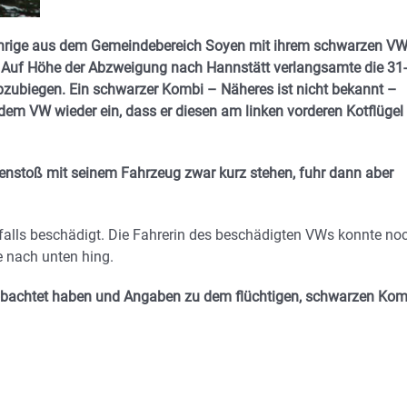
Jährige aus dem Gemeindebereich Soyen mit ihrem schwarzen V
Auf Höhe der Abzweigung nach Hannstätt verlangsamte die 31-
abzubiegen. Ein schwarzer Kombi – Näheres ist nicht bekannt –
em VW wieder ein, dass er diesen am linken vorderen Kotflügel
stoß mit seinem Fahrzeug zwar kurz stehen, fuhr dann aber
alls beschädigt. Die Fahrerin des beschädigten VWs konnte no
e nach unten hing.
beobachtet haben und Angaben zu dem flüchtigen, schwarzen Kom