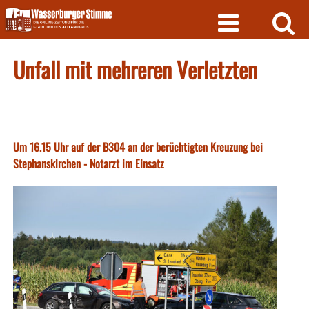
Skip
to
content
Unfall mit mehreren Verletzten
Um 16.15 Uhr auf der B304 an der berüchtigten Kreuzung bei
Stephanskirchen - Notarzt im Einsatz