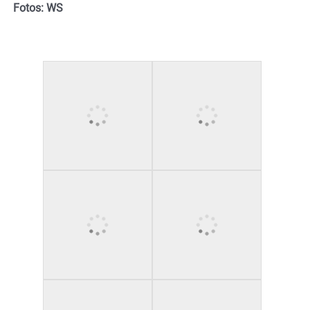
Fotos: WS