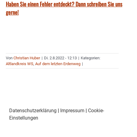
Haben Sie einen Fehler entdeckt? Dann schreiben Sie uns
gerne!
Von
Christian Huber
|
Di. 2.8.2022 - 12:13
|
Kategorien:
Altlandkreis WS
,
Auf dem letzten Erdenweg
|
Datenschutzerklärung
|
Impressum
|
Cookie-
Einstellungen