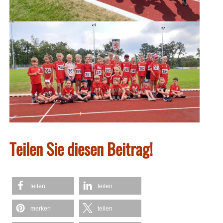
Teilen Sie diesen Beitrag!
teilen
teilen
merken
teilen