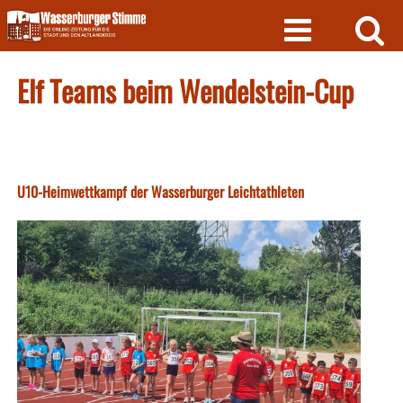
Skip
to
content
Elf Teams beim Wendelstein-Cup
U10-Heimwettkampf der Wasserburger Leichtathleten