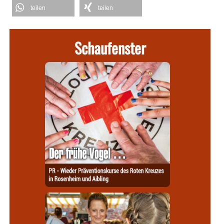
teilen
teilen
Schaufenster