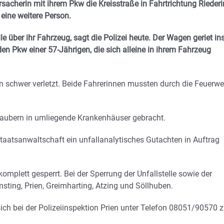
rsacherin mit ihrem Pkw die Kreisstraße in Fahrtrichtung Riederi
 eine weitere Person.
lle über ihr Fahrzeug, sagt die Polizei heute. Der Wagen geriet in
 Pkw einer 57-Jährigen, die sich alleine in ihrem Fahrzeug
n schwer verletzt. Beide Fahrerinnen mussten durch die Feuerwe
raubern in umliegende Krankenhäuser gebracht.
taatsanwaltschaft ein unfallanalytisches Gutachten in Auftrag
omplett gesperrt. Bei der Sperrung der Unfallstelle sowie der
sting, Prien, Greimharting, Atzing und Söllhuben.
ch bei der Polizeiinspektion Prien unter Telefon 08051/90570 