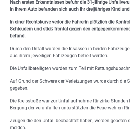
Nach ersten Erkenntnissen befuhr die 31-jährige Unfallveru
In ihrem Auto befanden sich auch ihr dreijähriges Kind und
In einer Rechtskurve verlor die Fahrerin plötzlich die Kontro
Schleudern und stieß frontal gegen den entgegenkommenden
befand.
Durch den Unfall wurden die Insassen in beiden Fahrzeuge
aus ihrem jeweiligen Fahrzeugen befreit werden.
Die Unfallbeteiligten wurden zum Teil mit Rettungshubsch
Auf Grund der Schwere der Verletzungen wurde durch die S
gegeben.
Die Kreisstraße war zur Unfallaufnahme für zirka Stunden k
Bergung der verunfallten unterstützten die Feuerwehren Rim
Zeugen die den Unfall beobachtet haben, werden gebeten si
melden.