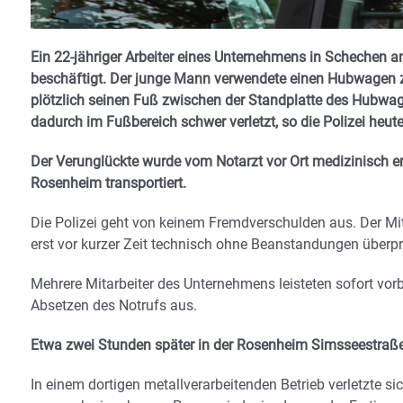
Ein 22-jähriger Arbeiter eines Unternehmens in Schechen
beschäftigt. Der junge Mann verwendete einen Hubwagen z
plötzlich seinen Fuß zwischen der Standplatte des Hubwag
dadurch im Fußbereich schwer verletzt, so die Polizei heute
Der Verunglückte wurde vom Notarzt vor Ort medizinisch e
Rosenheim transportiert.
Die Polizei geht von keinem Fremdverschulden aus. Der M
erst vor kurzer Zeit technisch ohne Beanstandungen überpr
Mehrere Mitarbeiter des Unternehmens leisteten sofort vor
Absetzen des Notrufs aus.
Etwa zwei Stunden später in der Rosenheim Simsseestraße
In einem dortigen metallverarbeitenden Betrieb verletzte s