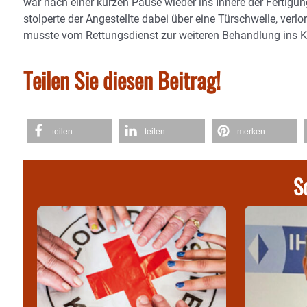
war nach einer kurzen Pause wieder ins Innere der Ferti
stolperte der Angestellte dabei über eine Türschwelle, verl
musste vom Rettungsdienst zur weiteren Behandlung ins Kli
Teilen Sie diesen Beitrag!
teilen
teilen
merken
S