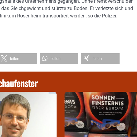
gungshalle des Unternehmens gegangen. Ohne Fremdverschulden
or das Gleichgewicht und stürzte zu Boden. Er verletzte sich und
nikum Rosenheim transportiert werden, so die Polizei.
teilen
teilen
teilen
chaufenster