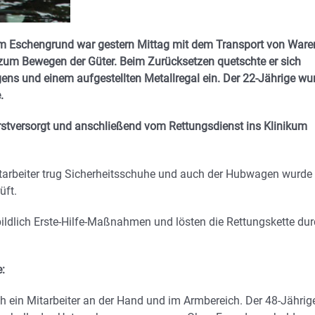
 am Eschengrund war gestern Mittag mit dem Transport von Ware
um Bewegen der Güter. Beim Zurücksetzen quetschte er sich
ens und einem aufgestellten Metallregal ein. Der 22-Jährige wu
.
rstversorgt und anschließend vom Rettungsdienst ins Klinikum
itarbeiter trug Sicherheitsschuhe und auch der Hubwagen wurde
üft.
bildlich Erste-Hilfe-Maßnahmen und lösten die Rettungskette du
:
ich ein Mitarbeiter an der Hand und im Armbereich. Der 48-Jährig