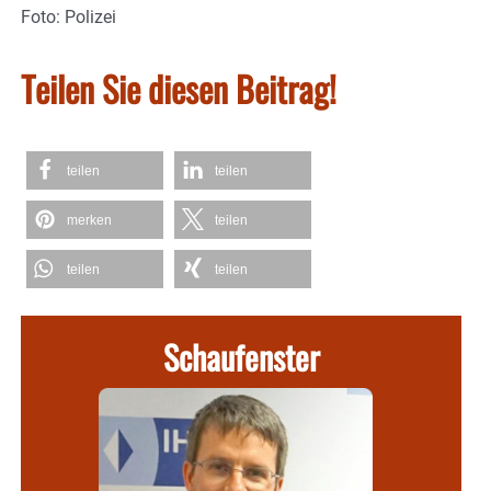
Foto: Polizei
Teilen Sie diesen Beitrag!
teilen
teilen
merken
teilen
teilen
teilen
Schaufenster