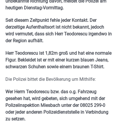
unbekannte Richtung davon, meldet die Polizei am
heutigen Dienstag-Vormittag.
Seit diesem Zeitpunkt fehle jeder Kontakt. Der
derzeitige Aufenthaltsort ist nicht bekannt, jedoch
wird vermutet, dass sich Herr Teodorescu irgendwo in
der Region aufhält.
Herr Teodorescu ist 1,82m groß und hat eine normale
Figur. Bekleidet ist er mit einer kurzen blauen Jeans,
schwarzen Schuhen sowie einem braunen T-Shirt.
Die Polizei bittet die Bevölkerung um Mithilfe:
Wer Herrn Teodorescu bzw. das o.g. Fahrzeug
gesehen hat, wird gebeten, sich umgehend mit der
Polizeiinspektion Miesbach unter der 08025 299-0
oder jeder anderen Polizeidienststelle in Verbindung
zu setzen.