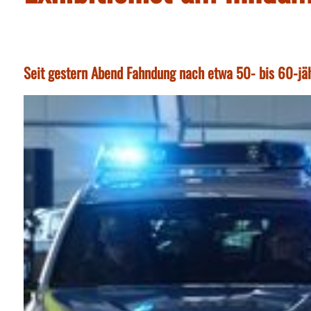
Seit gestern Abend Fahndung nach etwa 50- bis 60-jäh