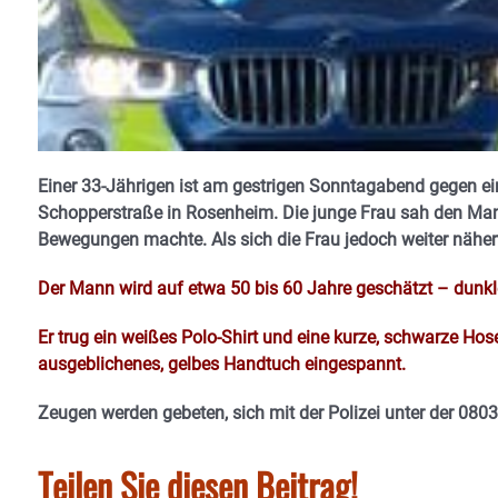
Einer 33-Jährigen ist am gestrigen Sonntagabend gegen e
Schopperstraße in Rosenheim. Die junge Frau sah den Mann
Bewegungen machte. Als sich die Frau jedoch weiter nähe
Der Mann wird auf etwa 50 bis 60 Jahre geschätzt – dunkle,
Er trug ein weißes Polo-Shirt und eine kurze, schwarze Hos
ausgeblichenes, gelbes Handtuch eingespannt.
Zeugen werden gebeten, sich mit der Polizei unter der 080
Teilen Sie diesen Beitrag!