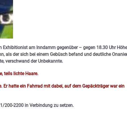
in Exhibitionist am Inndamm gegenüber – gegen 18.30 Uhr Höh
, als der sich bei einem Gebüsch befand und deutliche Onanier
rte, verschwand der Unbekannte.
 teils lichte Haare.
e. Er hatte ein Fahrrad mit dabei, auf dem Gepäckträger war ein
31/200-2200 in Verbindung zu setzen.