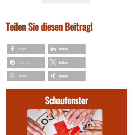
Teilen Sie diesen Beitrag!
teilen
teilen
merken
teilen
teilen
teilen
Schaufenster