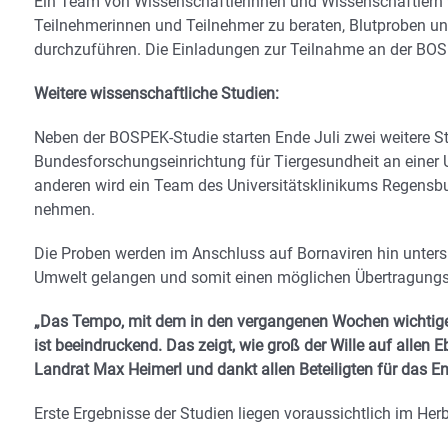
Ein Team von Wissenschaftlerinnen und Wissenschaftlern
Teilnehmerinnen und Teilnehmer zu beraten, Blutproben 
durchzuführen. Die Einladungen zur Teilnahme an der BOS
Weitere wissenschaftliche Studien:
Neben der BOSPEK-Studie starten Ende Juli zwei weitere Stud
Bundesforschungseinrichtung für Tiergesundheit an einer
anderen wird ein Team des Universitätsklinikums Regensbu
nehmen.
Die Proben werden im Anschluss auf Bornaviren hin unters
Umwelt gelangen und somit einen möglichen Übertragungs
„Das Tempo, mit dem in den vergangenen Wochen wichtige 
ist beeindruckend. Das zeigt, wie groß der Wille auf allen E
Landrat Max Heimerl und dankt allen Beteiligten für das
Erste Ergebnisse der Studien liegen voraussichtlich im Her