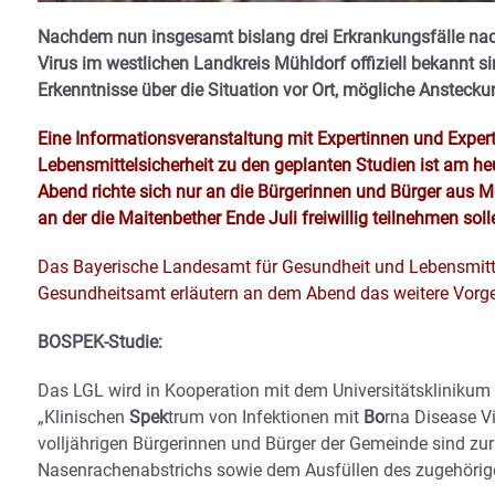
Nachdem nun insgesamt bislang drei Erkrankungsfälle nach
Virus im westlichen Landkreis Mühldorf offiziell bekannt s
Erkenntnisse über die Situation vor Ort, mögliche Anstecku
Eine Informationsveranstaltung mit Expertinnen und Expe
Lebensmittelsicherheit zu den geplanten Studien ist am heu
Abend richte sich nur an die Bürgerinnen und Bürger aus M
an der die Maitenbether Ende Juli freiwillig teilnehmen soll
Das Bayerische Landesamt für Gesundheit und Lebensmitte
Gesundheitsamt erläutern an dem Abend das weitere Vorgeh
BOSPEK-Studie:
Das LGL wird in Kooperation mit dem Universitätskliniku
„Klinischen
Spek
trum von Infektionen mit
Bo
rna Disease V
volljährigen Bürgerinnen und Bürger der Gemeinde sind zur 
Nasenrachenabstrichs sowie dem Ausfüllen des zugehörig