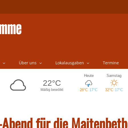
Über uns
Lokalausgaben
Termine
-Abend für die Maitenbeth