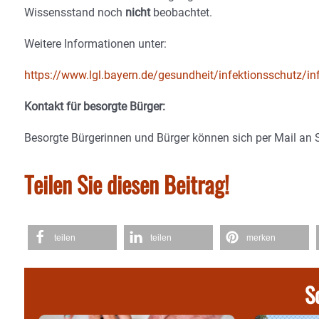
Wissensstand noch
nicht
beobachtet.
Weitere Informationen unter:
https://www.lgl.bayern.de/gesundheit/infektionsschutz/i
Kontakt für besorgte Bürger:
Besorgte Bürgerinnen und Bürger können sich per Mail an 
Teilen Sie diesen Beitrag!
teilen
teilen
merken
S