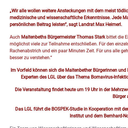
„Wir alle wollen weitere Ansteckungen mit dem meist tödli
medizinische und wissenschaftliche Erkenntnisse. Jede Ma
persönlichen Beitrag leisten“, sagt Landrat Max Heimerl.
Auch
Maitenbeths Bürgermeister Thomas Stark
bittet die 
möglichst viele zur Teilnahme entschließen. Für den einzel
Rachenabstrich und ein paar Minuten Zeit. Für uns alle ge
besser zu verstehen.“
Im Vorfeld können sich die Maitenbether Bürgerinnen und
Experten des LGL über das Thema Bornavirus-Infektio
Die Veranstaltung findet heute um 19 Uhr in der Mehrzwe
Bürger 
Das LGL führt die BOSPEK-Studie in Kooperation mit dem
Institut und dem Bernhard-No