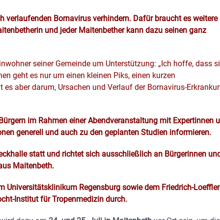
ch verlaufenden Bornavirus verhindern. Dafür braucht es weitere
itenbetherin und jeder Maitenbether kann dazu seinen ganz
Einwohner seiner Gemeinde um Unterstützung: „Ich hoffe, dass s
nen geht es nur um einen kleinen Piks, einen kurzen
ht es aber darum, Ursachen und Verlauf der Bornavirus-Erkranku
 Bürgern im Rahmen einer Abendveranstaltung mit Expertinnen 
nen generell und auch zu den geplanten Studien informieren.
ckhalle statt und richtet sich ausschließlich an Bürgerinnen un
aus Maitenbeth.
 Universitätsklinikum Regensburg sowie dem Friedrich-Loeffler
cht-Institut für Tropenmedizin durch.