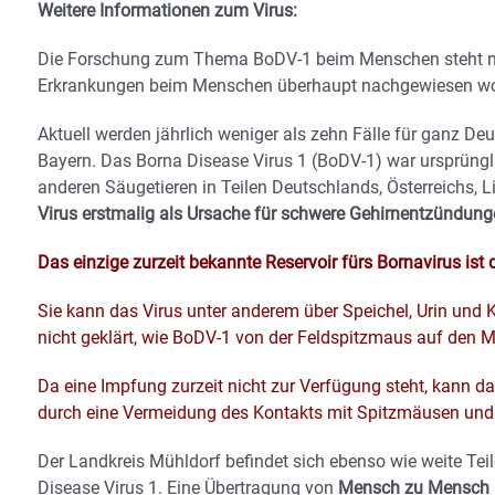
Weitere Informationen zum Virus:
Die Forschung zum Thema BoDV-1 beim Menschen steht noc
Erkrankungen beim Menschen überhaupt nachgewiesen wo
Aktuell werden jährlich weniger als zehn Fälle für ganz D
Bayern. Das Borna Disease Virus 1 (BoDV-1) war ursprüngli
anderen Säugetieren in Teilen Deutschlands, Österreichs, 
Virus erstmalig als Ursache für schwere Gehirnentzündun
Das einzige zurzeit bekannte Reservoir fürs Bornavirus ist 
Sie kann das Virus unter anderem über Speichel, Urin und 
nicht geklärt, wie BoDV-1 von der Feldspitzmaus auf den 
Da eine Impfung zurzeit nicht zur Verfügung steht, kann d
durch eine Vermeidung des Kontakts mit Spitzmäusen und
Der Landkreis Mühldorf befindet sich ebenso wie weite Tei
Disease Virus 1. Eine Übertragung von
Mensch zu Mensch