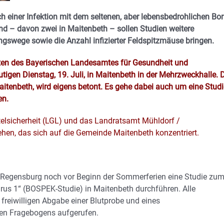
 einer Infektion mit dem seltenen, aber lebensbedrohlichen Bor
ind – davon zwei in Maitenbeth – sollen Studien weitere
ngswege sowie die Anzahl infizierter Feldspitzmäuse bringen.
rten des Bayerischen Landesamtes für Gesundheit und
tigen Dienstag, 19. Juli, in Maitenbeth in der Mehrzweckhalle. 
aitenbeth, wird eigens betont. Es gehe dabei auch um eine Studi
en.
lsicherheit (LGL) und das Landratsamt Mühldorf /
en, das sich auf die Gemeinde Maitenbeth konzentriert.
m Regensburg noch vor Beginn der Sommerferien eine Studie zu
irus 1“ (BOSPEK-Studie) in Maitenbeth durchführen. Alle
freiwilligen Abgabe einer Blutprobe und eines
en Fragebogens aufgerufen.