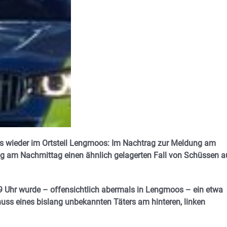
ars wieder im Ortsteil Lengmoos: Im Nachtrag zur Meldung am
aag am Nachmittag einen ähnlich gelagerten Fall von Schüssen a
9 Uhr wurde – offensichtlich abermals in Lengmoos – ein etwa
huss eines bislang unbekannten Täters am hinteren, linken