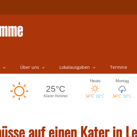
Über uns
Lokalausgaben
Termine
hüsse auf einen Kater in 