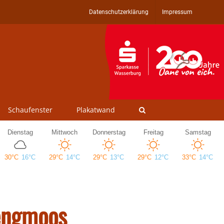
Datenschutzerklärung
Impressum
Schaufenster
Plakatwand
Lengmoos