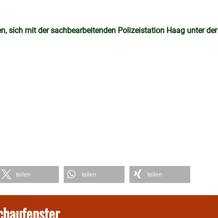
, sich mit der sachbearbeitenden Polizeistation Haag unter der
teilen
teilen
teilen
chaufenster