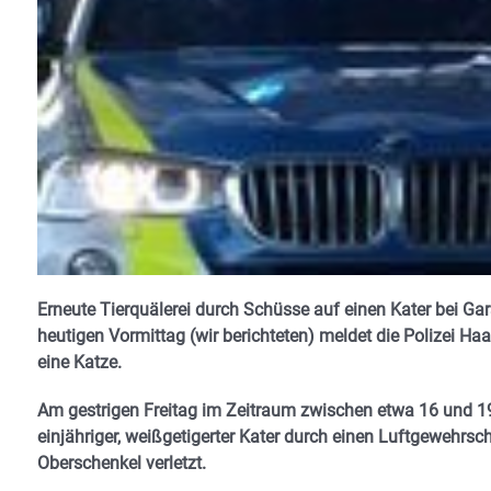
Erneute Tierquälerei durch Schüsse auf einen Kater bei G
heutigen Vormittag (wir berichteten) meldet die Polizei H
eine Katze.
Am gestrigen Freitag im Zeitraum zwischen etwa 16 und 1
einjähriger, weißgetigerter Kater durch einen Luftgewehrsc
Oberschenkel verletzt.